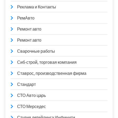
Реклама и Контакты
РемАвто
Ремонт авто
Ремонт авто
Сварочные работы
Сиб-строй, торговая компания
Ставрос, производственная фирма
Стандарт
СТО Авто царь
СТО Мерседес
Студия детейлинга Инфинити