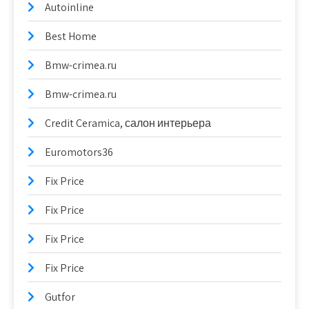
Autoinline
Best Home
Bmw-crimea.ru
Bmw-crimea.ru
Credit Ceramica, салон интерьера
Euromotors36
Fix Price
Fix Price
Fix Price
Fix Price
Gutfor