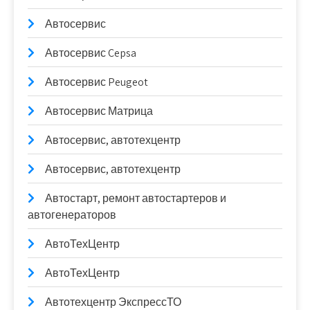
Автосервис
Автосервис Cepsa
Автосервис Peugeot
Автосервис Матрица
Автосервис, автотехцентр
Автосервис, автотехцентр
Автостарт, ремонт автостартеров и
автогенераторов
АвтоТехЦентр
АвтоТехЦентр
Автотехцентр ЭкспрессТО