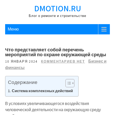
Перейти
DMOTION.RU
к
содержимому
Блог о ремонте и строительстве
Меню
Что представляет собой перечень
мероприятий по охране окружающей среды
Бизнес и
10 ЯНВАРЯ 2024
КОММЕНТАРИЕВ НЕТ
финансы
Содержание
Система комплексных действий
В условиях увеличивающегося воздействия
человеческой деятельности на окружающую среду