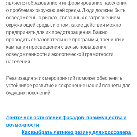
является образование и информирование населения
о проблемах окружающей среды. Люди должны быть
осведомлены о рисках, связанных с загрязнением
окружающей среды, и о том, какие действия можно
предпринять для их предотвращения. Важно
проводить образовательные программы, тренинги и
кампании просвещения с целью повышения
осведомленности и экологической грамотности
населения.
Реализация этих мероприятий поможет обеспечить
устойчивое развитие и сохранение нашей планеты для
будущих поколений.
Навигация
Ленточное остекление фасадов: преимущества и
возможности
по
Как выбрать летнюю резину для кроссовера