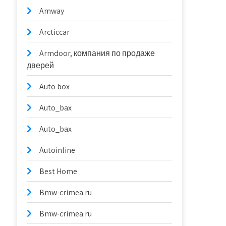
Amway
Arcticcar
Armdoor, компания по продаже
дверей
Auto box
Auto_bax
Auto_bax
Autoinline
Best Home
Bmw-crimea.ru
Bmw-crimea.ru