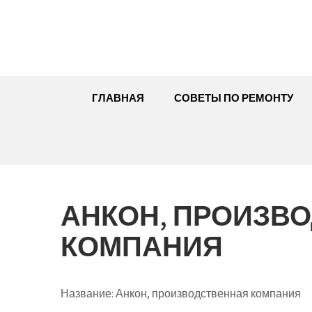
Перейти
к
содержимому
ГЛАВНАЯ
СОВЕТЫ ПО РЕМОНТУ
АНКОН, ПРОИЗВ
КОМПАНИЯ
Название:
Анкон, производственная компания