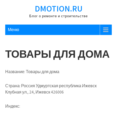
Перейти
DMOTION.RU
к
содержимому
Блог о ремонте и строительстве
Меню
ТОВАРЫ ДЛЯ ДОМА
Название:
Товары для дома
Страна:
Россия Удмуртская республика Ижевск
Клубная ул., 24, Ижевск 426006
Индекс: