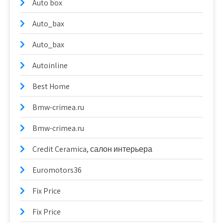
Auto box
Auto_bax
Auto_bax
Autoinline
Best Home
Bmw-crimea.ru
Bmw-crimea.ru
Credit Ceramica, салон интерьера
Euromotors36
Fix Price
Fix Price