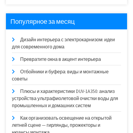
Популярное за месяц
Дизайн интерьера с электрокарнизом: идеи
для современного дома
Превратите окна в акцент интерьера
Отбойники и буфера: виды и монтажные
советы
Плюсы и характеристики DUV-1A350: анализ
устройства ультрафиолетовой очистки воды для
промышленных и домашних систем
Как организовать освещение на открытой
летней сцене — гирлянды, прожекторы и
нюансы монтажа