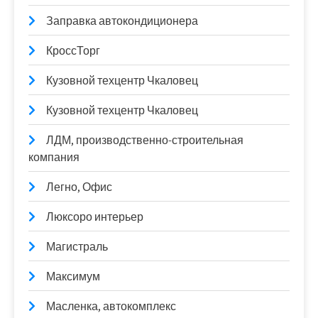
Заправка автокондиционера
КроссТорг
Кузовной техцентр Чкаловец
Кузовной техцентр Чкаловец
ЛДМ, производственно-строительная
компания
Легно, Офис
Люксоро интерьер
Магистраль
Максимум
Масленка, автокомплекс