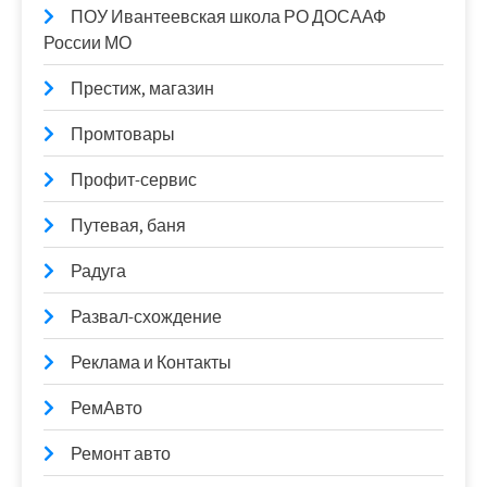
ПОУ Ивантеевская школа РО ДОСААФ
России МО
Престиж, магазин
Промтовары
Профит-сервис
Путевая, баня
Радуга
Развал-схождение
Реклама и Контакты
РемАвто
Ремонт авто