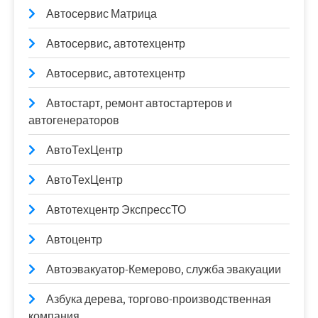
Автосервис Матрица
Автосервис, автотехцентр
Автосервис, автотехцентр
Автостарт, ремонт автостартеров и
автогенераторов
АвтоТехЦентр
АвтоТехЦентр
Автотехцентр ЭкспрессТО
Автоцентр
Автоэвакуатор-Кемерово, служба эвакуации
Азбука дерева, торгово-производственная
компания