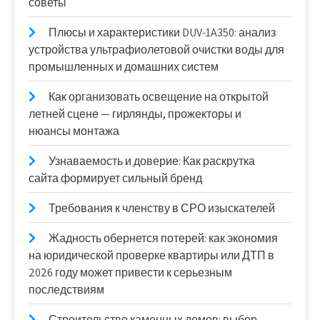
советы
Плюсы и характеристики DUV-1A350: анализ
устройства ультрафиолетовой очистки воды для
промышленных и домашних систем
Как организовать освещение на открытой
летней сцене — гирлянды, прожекторы и
нюансы монтажа
Узнаваемость и доверие: Как раскрутка
сайта формирует сильный бренд
Требования к членству в СРО изыскателей
Жадность обернется потерей: как экономия
на юридической проверке квартиры или ДТП в
2026 году может привести к серьезным
последствиям
Строительство каменных домов: выбор