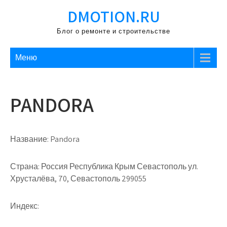
Перейти
DMOTION.RU
к
содержимому
Блог о ремонте и строительстве
Меню
PANDORA
Название:
Pandora
Страна:
Россия Республика Крым Севастополь ул.
Хрусталёва, 70, Севастополь 299055
Индекс: