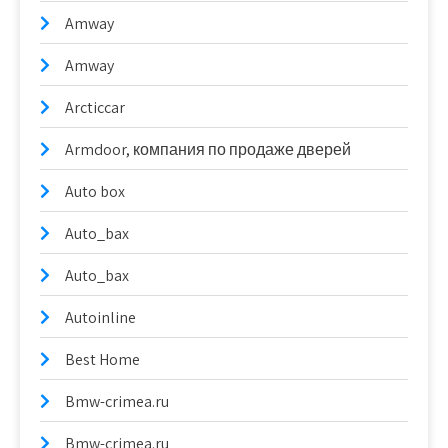
Amway
Amway
Arcticcar
Armdoor, компания по продаже дверей
Auto box
Auto_bax
Auto_bax
Autoinline
Best Home
Bmw-crimea.ru
Bmw-crimea.ru