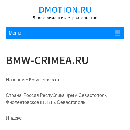
Перейти
DMOTION.RU
к
содержимому
Блог о ремонте и строительстве
Меню
BMW-CRIMEA.RU
Название:
Bmw-crimea.ru
Страна:
Россия Республика Крым Севастополь
Фиолентовское ш., 1/15, Севастополь
Индекс: