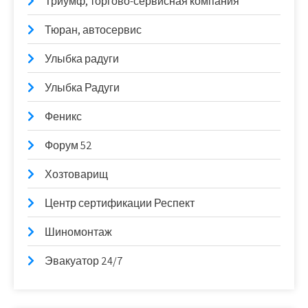
Триумф, торгово-сервисная компания
Тюран, автосервис
Улыбка радуги
Улыбка Радуги
Феникс
Форум 52
Хозтоварищ
Центр сертификации Респект
Шиномонтаж
Эвакуатор 24/7