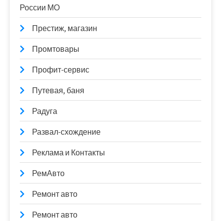
России МО
Престиж, магазин
Промтовары
Профит-сервис
Путевая, баня
Радуга
Развал-схождение
Реклама и Контакты
РемАвто
Ремонт авто
Ремонт авто