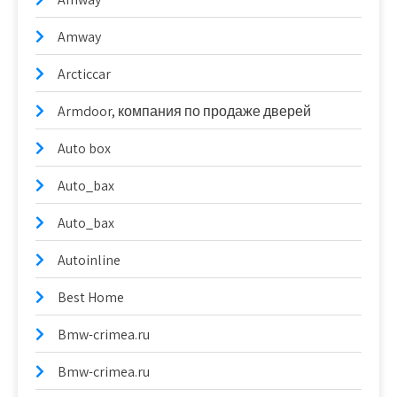
Amway
Arcticcar
Armdoor, компания по продаже дверей
Auto box
Auto_bax
Auto_bax
Autoinline
Best Home
Bmw-crimea.ru
Bmw-crimea.ru