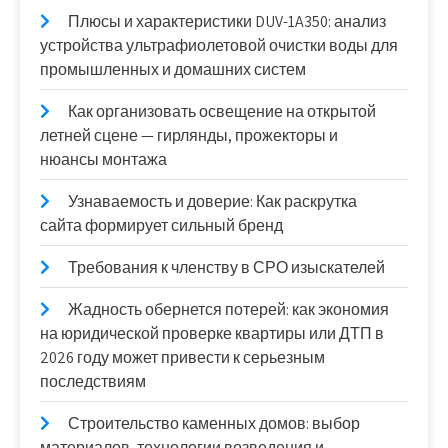
Плюсы и характеристики DUV-1A350: анализ
устройства ультрафиолетовой очистки воды для
промышленных и домашних систем
Как организовать освещение на открытой
летней сцене — гирлянды, прожекторы и
нюансы монтажа
Узнаваемость и доверие: Как раскрутка
сайта формирует сильный бренд
Требования к членству в СРО изыскателей
Жадность обернется потерей: как экономия
на юридической проверке квартиры или ДТП в
2026 году может привести к серьезным
последствиям
Строительство каменных домов: выбор
материалов, технологии возведения и