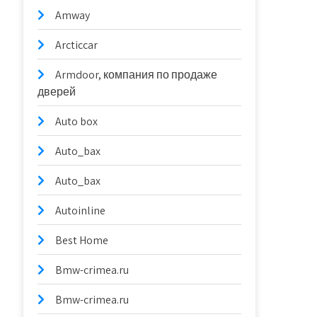
Amway
Arcticcar
Armdoor, компания по продаже
дверей
Auto box
Auto_bax
Auto_bax
Autoinline
Best Home
Bmw-crimea.ru
Bmw-crimea.ru