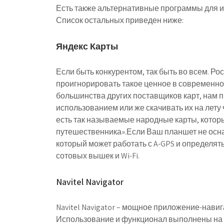
Есть также альтернативные программы для 
Список остальных приведен ниже:
Яндекс Карты
Если быть конкурентом, так быть во всем. Р
проигнорировать такое ценное в современном 
большинства других поставщиков карт, нам 
использованием или же скачивать их на лету
есть так называемые народные карты, котор
путешественника».Если Ваш планшет не осна
который может работать с A-GPS и определя
сотовых вышек и Wi-Fi.
Navitel Navigator
Navitel Navigator – мощное приложение-нави
Использование и функционал выполнены на 