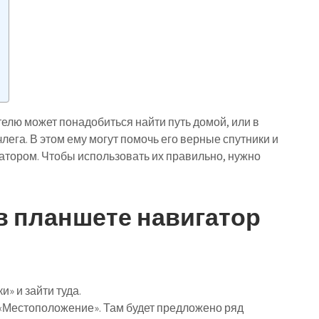
елю может понадобиться найти путь домой, или в
лега. В этом ему могут помочь его верные спутники и
атором. Чтобы использовать их правильно, нужно
 в планшете навигатор
» и зайти туда.
у «Местоположение». Там будет предложено ряд