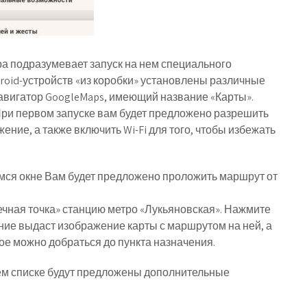
а подразумевает запуск на нем специального
roid-устройств «из коробки» установлены различные
авигатор GoogleMaps, имеющий название «Карты».
 При первом запуске вам будет предложено разрешить
ие, а также включить Wi-Fi для того, чтобы избежать
мся окне Вам будет предложено проложить маршрут от
ечная точка» станцию метро «Лукьяновская». Нажмите
ие выдаст изображение карты с маршрутом на ней, а
ое можно добраться до пункта назначения.
м списке будут предложены дополнительные