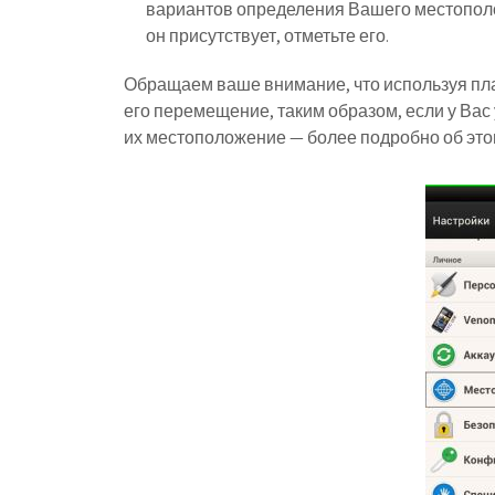
вариантов определения Вашего местополож
он присутствует, отметьте его.
Обращаем ваше внимание, что используя пла
его перемещение, таким образом, если у Вас
их местоположение — более подробно об этом