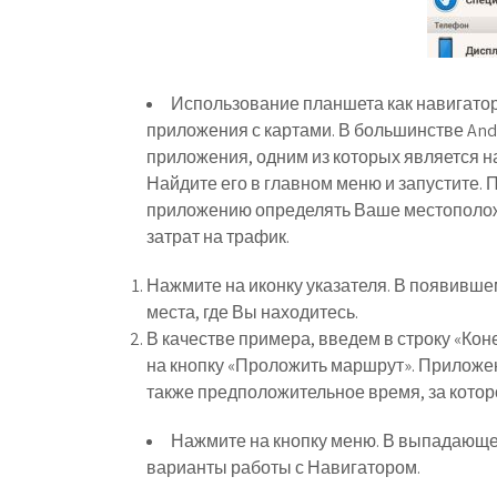
Использование планшета как навигатор
приложения с картами. В большинстве And
приложения, одним из которых является н
Найдите его в главном меню и запустите.
приложению определять Ваше местоположен
затрат на трафик.
Нажмите на иконку указателя. В появивше
места, где Вы находитесь.
В качестве примера, введем в строку «Кон
на кнопку «Проложить маршрут». Приложен
также предположительное время, за котор
Нажмите на кнопку меню. В выпадающе
варианты работы с Навигатором.