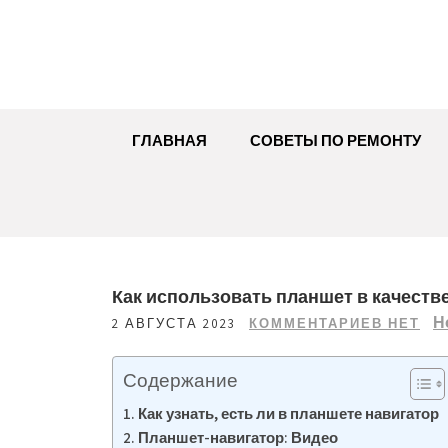
Перейти
к
содержимому
ГЛАВНАЯ
СОВЕТЫ ПО РЕМОНТУ
Как использовать планшет в качеств
Н
2 АВГУСТА 2023
КОММЕНТАРИЕВ НЕТ
Содержание
Как узнать, есть ли в планшете навигатор
Планшет-навигатор: Видео