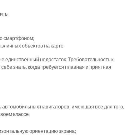
ить:
 со смартфоном;
зличных объектов на карте.
 не единственный недостаток. Требовательность к
себе знать, когда требуется плавная и приятная
 автомобильных навигаторов, имеющая все для того,
своем классе:
изонтальную ориентацию экрана;