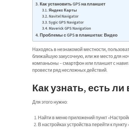
Как установить GPS на планшет
Яндекс Карты
Navitel Navigator
Sygic GPS Navigator
Maverick GPS Navigation
Проблемы с GPS в планшетах: Видео
Находясь в незнакомой местности, пользоват
ближайшую закусочную, или же место для ноч
компаньоны – смартфон или планшет с навиг
провести ряд несложных действий.
Как узнать, есть ли
Для этого нужно:
Найти в меню приложений пункт «Настройки
В настройках устройства перейти к пункт