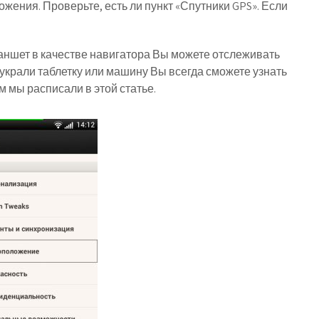
ения. Проверьте, есть ли пункт «Спутники GPS». Если
ншет в качестве навигатора Вы можете отслеживать
 украли таблетку или машину Вы всегда сможете узнать
 мы расписали в этой статье.