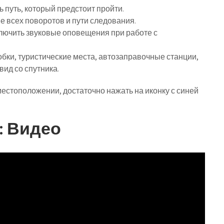
ь путь, который предстоит пройти.
е всех поворотов и пути следования.
ключить звуковые оповещения при работе с
робки, туристические места, автозаправочные станции,
вид со спутника.
естоположении, достаточно нажать на иконку с синей
: Видео