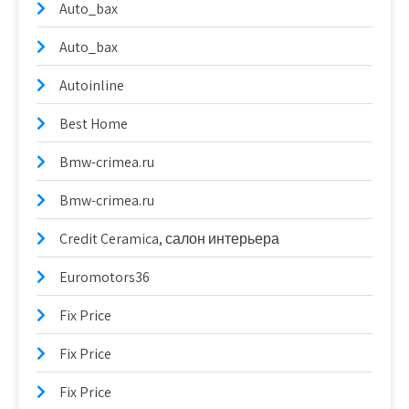
Auto_bax
Auto_bax
Autoinline
Best Home
Bmw-crimea.ru
Bmw-crimea.ru
Credit Ceramica, салон интерьера
Euromotors36
Fix Price
Fix Price
Fix Price