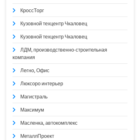
КроссТорг
Кузовной техцентр Чкаловец
Кузовной техцентр Чкаловец
ЛДМ, производственно-строительная
компания
Легно, Офис
Люксоро интерьер
Магистраль
Максимум
Масленка, автокомплекс
МеталлПроект