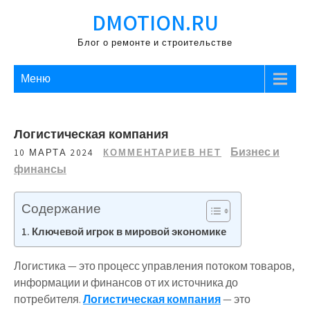
Перейти
DMOTION.RU
к
содержимому
Блог о ремонте и строительстве
Меню
Логистическая компания
Бизнес и
10 МАРТА 2024
КОММЕНТАРИЕВ НЕТ
финансы
Содержание
Ключевой игрок в мировой экономике
Логистика — это процесс управления потоком товаров,
информации и финансов от их источника до
потребителя.
Логистическая компания
— это