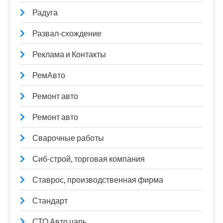
Радуга
Развал-схождение
Реклама и Контакты
РемАвто
Ремонт авто
Ремонт авто
Сварочные работы
Сиб-строй, торговая компания
Ставрос, производственная фирма
Стандарт
СТО Авто царь