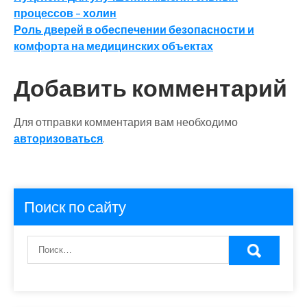
Навигация
процессов – холин
по
Роль дверей в обеспечении безопасности и
записям
комфорта на медицинских объектах
Добавить комментарий
Для отправки комментария вам необходимо
авторизоваться
.
Поиск по сайту