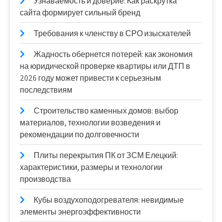
Узнаваемость и доверие: Как раскрутка
сайта формирует сильный бренд
Требования к членству в СРО изыскателей
Жадность обернется потерей: как экономия
на юридической проверке квартиры или ДТП в
2026 году может привести к серьезным
последствиям
Строительство каменных домов: выбор
материалов, технологии возведения и
рекомендации по долговечности
Плиты перекрытия ПК от ЗСМ Елецкий:
характеристики, размеры и технологии
производства
Кубы воздухоподогревателя: невидимые
элементы энергоэффективности