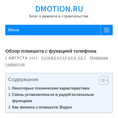
Перейти
DMOTION.RU
к
содержимому
Блог о ремонте и строительстве
Меню
Обзор планшета с функцией телефона
Новинки
2 АВГУСТА 2023
КОММЕНТАРИЕВ НЕТ
гаджетов
Содержание
Некоторые технические характеристики
Связь установлена не в ущерб остальным
функциям
Как звонить с планшета: Видео