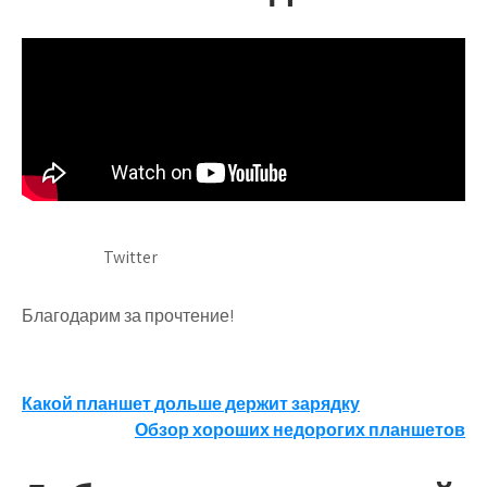
Twitter
Благодарим за прочтение!
Навигация
Какой планшет дольше держит зарядку
Обзор хороших недорогих планшетов
по