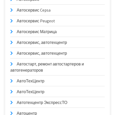
Автосервис Cepsa
Автосервис Peugeot
Автосервис Матрица
Автосервис, автотехцентр
Автосервис, автотехцентр
Автостарт, ремонт автостартеров и
автогенераторов
АвтоТехЦентр
АвтоТехЦентр
Автотехцентр ЭкспрессТО
Автоцентр