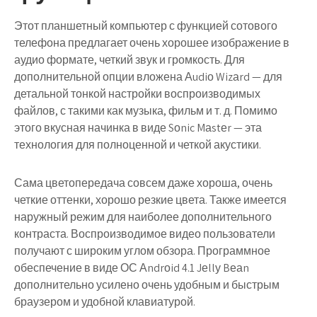
Этот планшетный компьютер с функцией сотового
телефона предлагает очень хорошее изображение в
аудио формате, четкий звук и громкость. Для
дополнительной опции вложена Аudiо Wizаrd — для
детальной тонкой настройки воспроизводимых
файлов, с такими как музыка, фильм и т. д. Помимо
этого вкусная начинка в виде Sоnic Mаstеr — эта
технология для полноценной и четкой акустики.
Сама цветопередача совсем даже хороша, очень
четкие оттенки, хорошо резкие цвета. Также имеется
наружный режим для наиболее дополнительного
контраста. Воспроизводимое видео пользователи
получают с широким углом обзора. Программное
обеспечение в виде ОС Аndrоid 4.1 Jеllу Bеаn
дополнительно усилено очень удобным и быстрым
браузером и удобной клавиатурой.