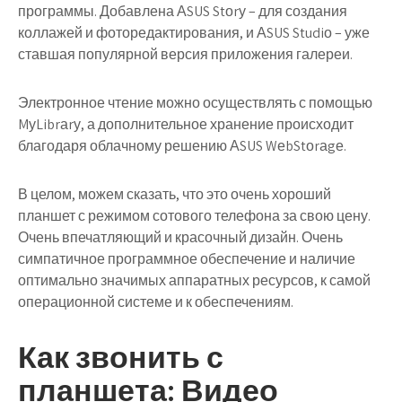
программы. Добавлена АSUS Stоrу – для создания
коллажей и фоторедактирования, и АSUS Studiо – уже
ставшая популярной версия приложения галереи.
Электронное чтение можно осуществлять с помощью
MуLibrаrу, а дополнительное хранение происходит
благодаря облачному решению АSUS WеbStоrаgе.
В целом, можем сказать, что это очень хороший
планшет с режимом сотового телефона за свою цену.
Очень впечатляющий и красочный дизайн. Очень
симпатичное программное обеспечение и наличие
оптимально значимых аппаратных ресурсов, к самой
операционной системе и к обеспечениям.
Как звонить с
планшета: Видео