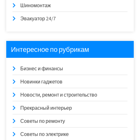
Шиномонтаж
Эвакуатор 24/7
Интересное по рубрикам
Бизнес и финансы
Новинки гаджетов
Новости, ремонт и строительство
Прекрасный интерьер
Советы по ремонту
Советы по электрике