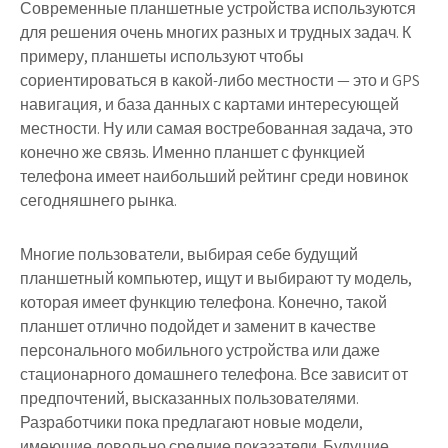
Современные планшетные устройства используются
для решения очень многих разных и трудных задач. К
примеру, планшеты используют чтобы
сориентироваться в какой-либо местности — это и GPS
навигация, и база данных с картами интересующей
местности. Ну или самая востребованная задача, это
конечно же связь. Именно планшет с функцией
телефона имеет наибольший рейтинг среди новинок
сегодняшнего рынка.
Многие пользователи, выбирая себе будущий
планшетный компьютер, ищут и выбирают ту модель,
которая имеет функцию телефона. Конечно, такой
планшет отлично подойдет и заменит в качестве
персонального мобильного устройства или даже
стационарного домашнего телефона. Все зависит от
предпочтений, высказанных пользователями.
Разработчики пока предлагают новые модели,
имеющие довольно средние показатели. Будущие