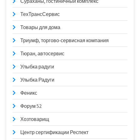
Сураханы, гостиничный комплекс
ТехТрансСервис
Товары для дома
Триумф, торгово-сервисная компания
Тюран, автосервис
Улыбка радуги
Улыбка Радуги
Феникс
Форум 52
Хозтоварищ
Центр сертификации Респект