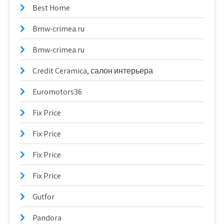
Best Home
Bmw-crimea.ru
Bmw-crimea.ru
Credit Ceramica, салон интерьера
Euromotors36
Fix Price
Fix Price
Fix Price
Fix Price
Gutfor
Pandora