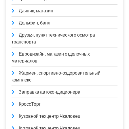
Дачник, магазин
Дельфин, баня
Друзья, пункт технического осмотра
транспорта
Евродизайн, магазин отделочных
материалов
Жармен, спортивно-оздоровительный
комплекс
Заправка автокондиционера
КроссТорг
Кузовной техцентр Чкаловец
Кузовной техцентр Чкаловец